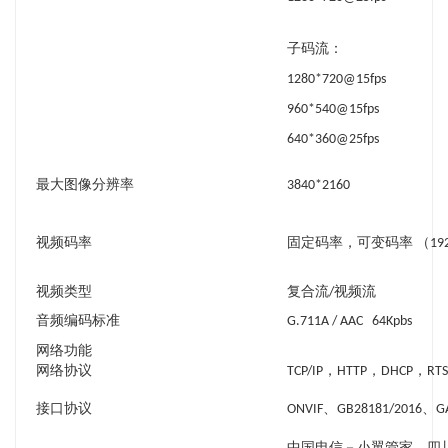
子码流：
1280*720@15fps
960*540@15fps
640*360@25fps
最大图像分辨率
3840*2160
视频码率
固定码率，可变码率 （192kbp
视频类型
复合流/视频流
音频编码标准
G.711A / AAC 64Kpbs
网络功能
网络协议
TCP/IP，HTTP，DHCP，RT
接口协议
ONVIF、GB28181/2016、GA