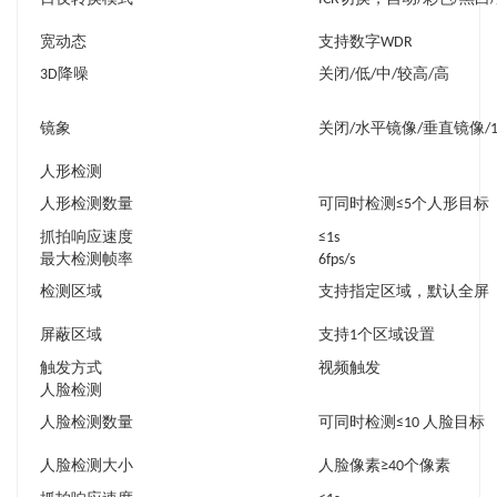
宽动态
支持数字WDR
3D降噪
关闭/低/中/较高/高
镜象
关闭/水平镜像/垂直镜像/1
人形检测
人形检测数量
可同时检测≤5个人形目标
抓拍响应速度
≤1s
最大检测帧率
6fps/s
检测区域
支持指定区域，默认全屏
屏蔽区域
支持1个区域设置
触发方式
视频触发
人脸检测
人脸检测数量
可同时检测≤10 人脸目标
人脸检测大小
人脸像素≥40个像素