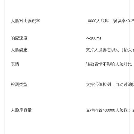
人脸对比误识率
10000人底库：误识率<0.2
响应速度
<=200ms
人脸姿态
支持人脸姿态识别（抬头 
表情
轻微表情不影响人脸对比
检测类型
支持活体检测，自动过滤
人脸库容量
支持内置≤30000人脸数