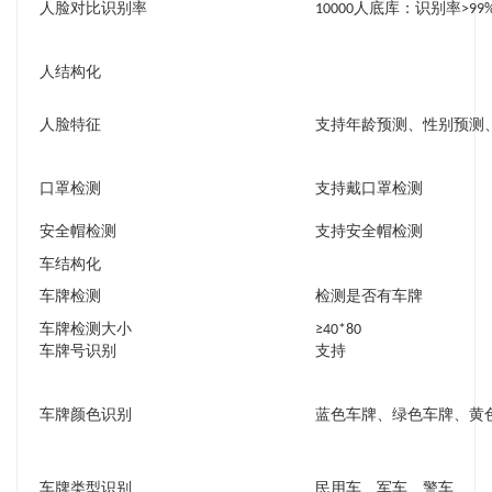
人脸对比识别率
10000人底库：识别率>99
人结构化
人脸特征
支持年龄预测、性别预测
口罩检测
支持戴口罩检测
安全帽检测
支持安全帽检测
车结构化
车牌检测
检测是否有车牌
车牌检测大小
≥40*80
车牌号识别
支持
车牌颜色识别
蓝色车牌、绿色车牌、黄
车牌类型识别
民用车、军车、警车