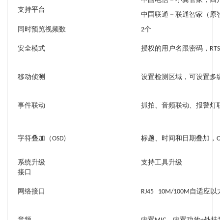
中国电信－小翼管家，四
支持平台
中国联通－联通智家（原
同时预览视频数
2个
安全模式
授权的用户名跟密码，RTS
移动侦测
设置检测区域，可设置多
事件联动
抓拍、音频联动、报警灯
字符叠加（OSD)
标题、时间和日期叠加，OS
系统升级
支持工具升级
接口
网络接口
RJ45 10M/100M自适应