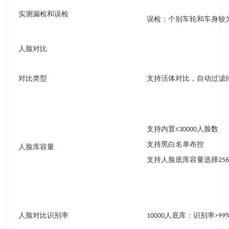
实测漏检和误检
误检：个别车轮和车身较
人脸对比
对比类型
支持活体对比，自动过滤
支持内置≤30000人脸数
支持黑白名单布控
人脸库容量
支持人脸底库容量选择256MB
人脸对比识别率
10000人底库：识别率>99