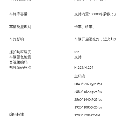
车牌库容量
支持内置≤30000车牌数
车辆类型识别
卡车、轿车、
车灯影响
车辆开启远光灯，近光灯
抓拍响应速度
≤1s
车辆颜色检测
支持
音视频编码
视频编码标准
H.265/H.264
主码流：
3840*2160@20fps
2880*1620@25fps
2560*1440@25fps
1920*1080@25fps
编码特性
1280*720@25fps