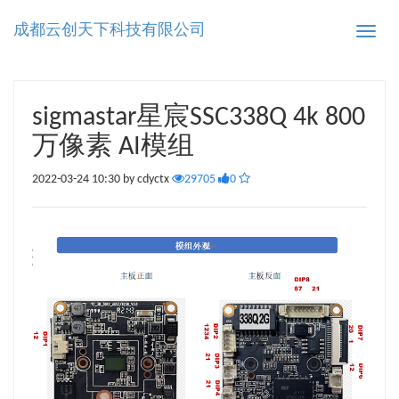
成都云创天下科技有限公司
Toggle
naviga
sigmastar星宸SSC338Q 4k 800
万像素 AI模组
2022-03-24 10:30 by cdyctx
29705
0