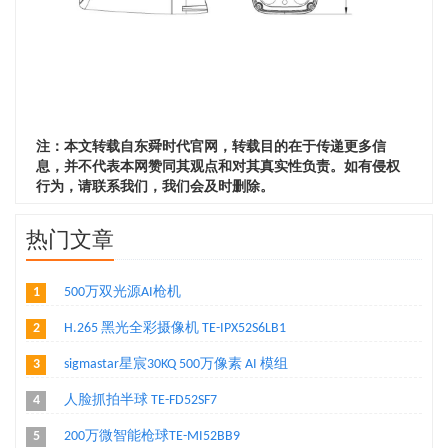
注：本文转载自东舜时代官网，转载目的在于传递更多信
息，并不代表本网赞同其观点和对其真实性负责。如有侵权
行为，请联系我们，我们会及时删除。
热门文章
1
500万双光源AI枪机
2
H.265 黑光全彩摄像机 TE-IPX52S6LB1
3
sigmastar星宸30KQ 500万像素 AI 模组
4
人脸抓拍半球 TE-FD52SF7
5
200万微智能枪球TE-MI52BB9