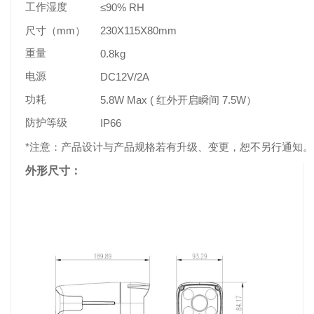
工作湿度
≤90% RH
mm
230X115X80mm
尺寸（
）
重量
0.8kg
电源
DC12V/2A
功耗
5.8W Max (
7.5W
红外开启瞬间
）
防护等级
IP66
*
注意：产品设计与产品规格若有升级、变更，恕不另行通知。
外形尺寸：