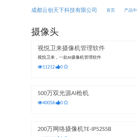
成都云创天下科技有限公司
首页
产品中
摄像头
视悦卫来摄像机管理软件
视悦卫来，一款AI摄像机管理软件
11212
0
500万双光源AI枪机
40058
0
200万网络摄像机TE-IP52S5B