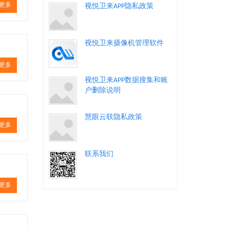
更多
视悦卫来APP隐私政策
视悦卫来摄像机管理软件
更多
视悦卫来APP数据搜集和账
户删除说明
慧眼云联隐私政策
更多
联系我们
更多