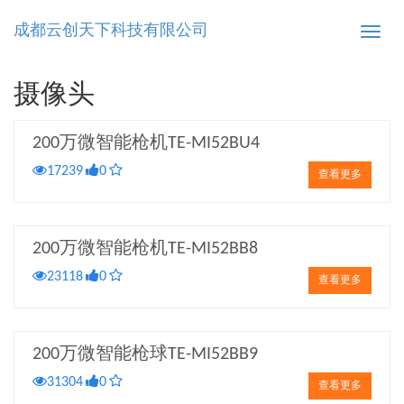
成都云创天下科技有限公司
Toggle
naviga
摄像头
200万微智能枪机TE-MI52BU4
17239
0
查看更多
200万微智能枪机TE-MI52BB8
23118
0
查看更多
200万微智能枪球TE-MI52BB9
31304
0
查看更多