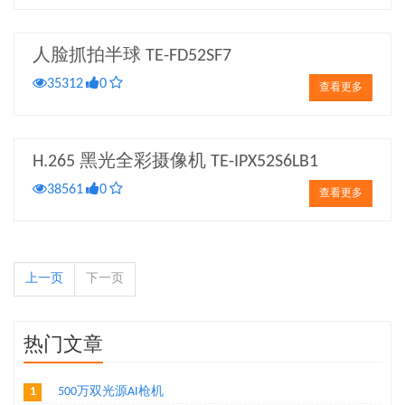
人脸抓拍半球 TE-FD52SF7
35312
0
查看更多
H.265 黑光全彩摄像机 TE-IPX52S6LB1
38561
0
查看更多
上一页
下一页
热门文章
1
500万双光源AI枪机