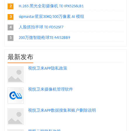
2
H.265 黑光全彩摄像机 TE-IPX52S6LB1
3
sigmastar星宸30KQ 500万像素 AI 模组
4
人脸抓拍半球 TE-FD52SF7
5
200万微智能枪球TE-MI52BB9
最新发布
视悦卫来APP隐私政策
视悦卫来摄像机管理软件
视悦卫来APP数据搜集和账户删除说明